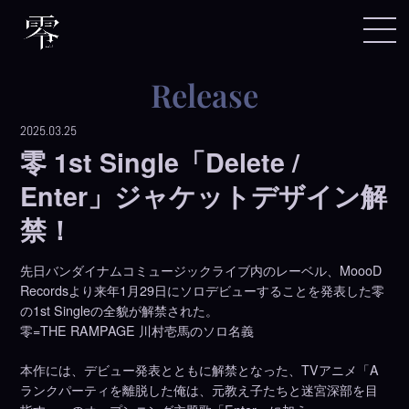
release
2025.03.25
零 1st Single「Delete /
Enter」ジャケットデザイン解
禁！
先日バンダイナムコミュージックライブ内のレーベル、MoooD
Recordsより来年1月29日にソロデビューすることを発表した零
の1st Singleの全貌が解禁された。
零=THE RAMPAGE 川村壱馬のソロ名義
本作には、デビュー発表とともに解禁となった、TVアニメ「A
ランクパーティを離脱した俺は、元教え子たちと迷宮深部を目