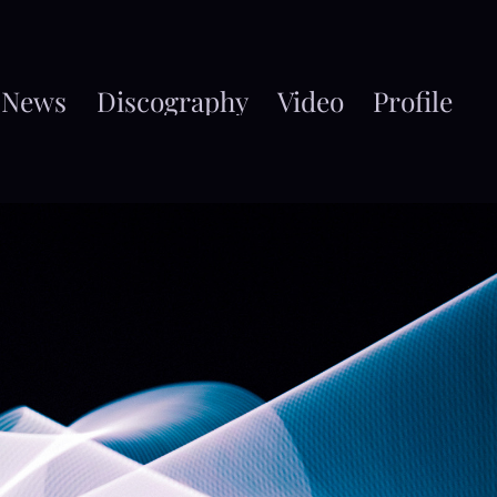
news
discography
video
profile