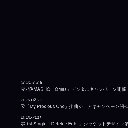
2025.10.06
零×YAMASHO「Crisis」デジタルキャンペーン開催
2025.08.22
零「My Precious One」楽曲シェアキャンペーン開
2025.03.25
零 1st Single「Delete / Enter」ジャケットデザイ