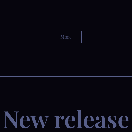
more
new release