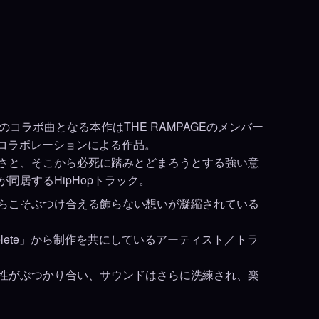
初のコラボ曲となる本作はTHE RAMPAGEのメンバー
のコラボレーションによる作品。
さと、そこから必死に踏みとどまろうとする強い意
同居するHipHopトラック。
らこそぶつけ合える飾らない想いが凝縮されている
lete」から制作を共にしているアーティスト／トラ
性がぶつかり合い、サウンドはさらに洗練され、楽