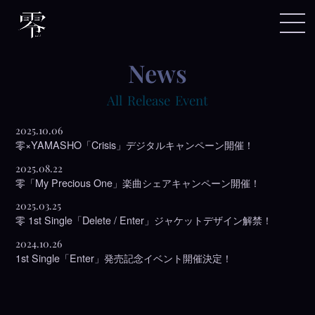
news
All
Release
Event
2025.10.06
零×YAMASHO「Crisis」デジタルキャンペーン開催！
2025.08.22
零「My Precious One」楽曲シェアキャンペーン開催！
2025.03.25
零 1st Single「Delete / Enter」ジャケットデザイン解禁！
2024.10.26
1st Single「Enter」発売記念イベント開催決定！