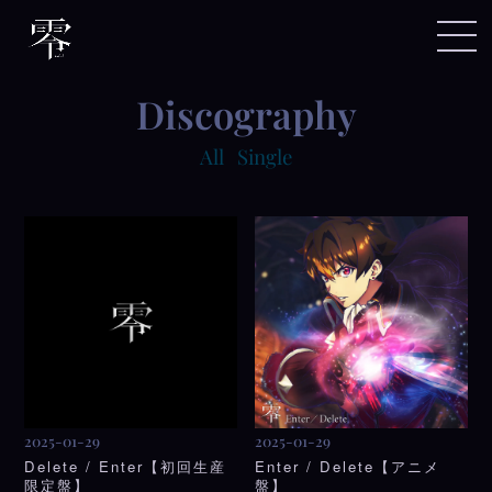
discography
All
Single
2025-01-29
2025-01-29
Delete / Enter【初回生産
Enter / Delete【アニメ
限定盤】
盤】