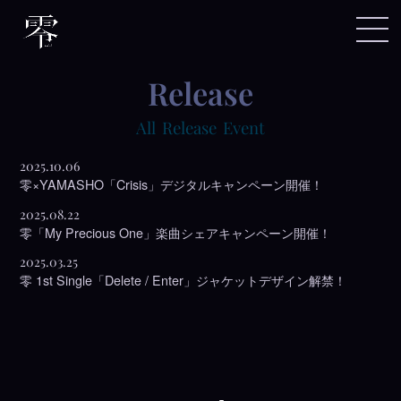
release
All
Release
Event
2025.10.06
零×YAMASHO「Crisis」デジタルキャンペーン開催！
2025.08.22
零「My Precious One」楽曲シェアキャンペーン開催！
2025.03.25
零 1st Single「Delete / Enter」ジャケットデザイン解禁！